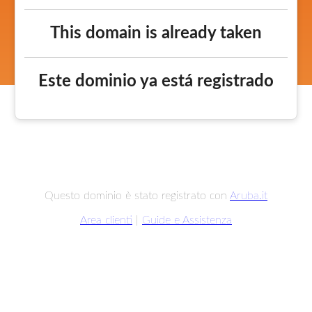
This domain is already taken
Este dominio ya está registrado
Questo dominio è stato registrato con
Aruba.it
Area clienti
|
Guide e Assistenza